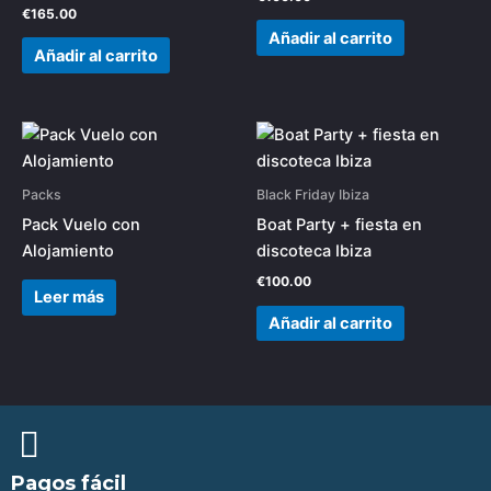
€
165.00
Añadir al carrito
Añadir al carrito
Packs
Black Friday Ibiza
Pack Vuelo con
Boat Party + fiesta en
Alojamiento
discoteca Ibiza
€
100.00
Leer más
Añadir al carrito
Pagos fácil