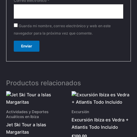
Correo electrónico
*
Guarda mi nombre, correo electrónico y web en este
navegador para la próxima vez que comente.
Productos relacionados
Actividades y Deportes
Excursión
Acuáticos en Ibiza
Excursión Ibiza es Vedra +
Jet Ski Tour a Islas
Atlantis Todo Incluido
Margaritas
€
100.00