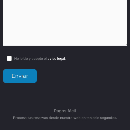
He leído y acepto el
aviso legal
.
Pagos fácil
Procesa tus reservas desde nuestra web en tan solo segundos.