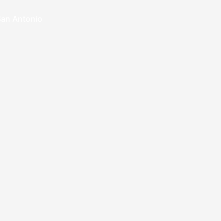
San Antonio