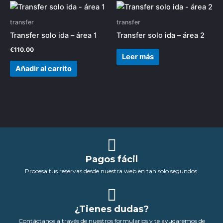
transfer
transfer
Transfer solo ida – área 1
Transfer solo ida – área 2
€
110.00
Leer más
Añadir al carrito
Pagos fácil
Procesa tus reservas desde nuestra web en tan solo segundos.
¿Tienes dudas?
Contáctanos a través de nuestros formularios y te ayudaremos de