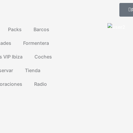
Packs
Barcos
dades
Formentera
s VIP Ibiza
Coches
servar
Tienda
oraciones
Radio