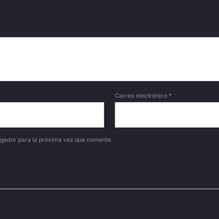
Correo electrónico
*
egador para la próxima vez que comente.