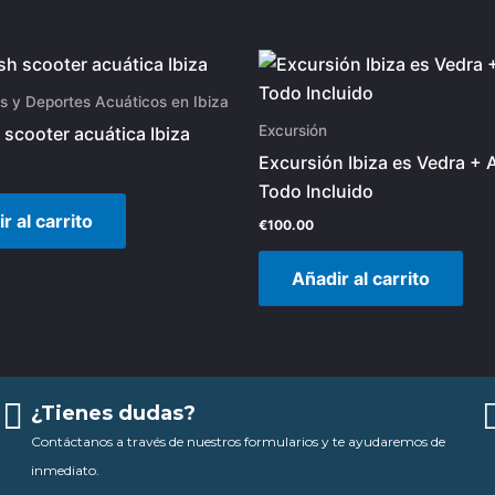
s y Deportes Acuáticos en Ibiza
Excursión
 scooter acuática Ibiza
Excursión Ibiza es Vedra + A
Todo Incluido
r al carrito
€
100.00
Añadir al carrito
¿Tienes dudas?
Contáctanos a través de nuestros formularios y te ayudaremos de
inmediato.