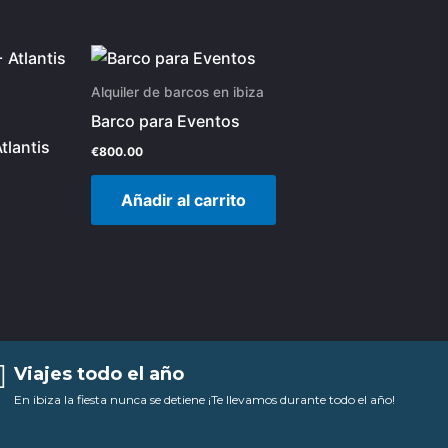
Alquiler de barcos en ibiza
Barco para Eventos
tlantis
€
800.00
Añadir al carrito
Viajes todo el año
En ibiza la fiesta nunca se detiene ¡Te llevamos durante todo el año!