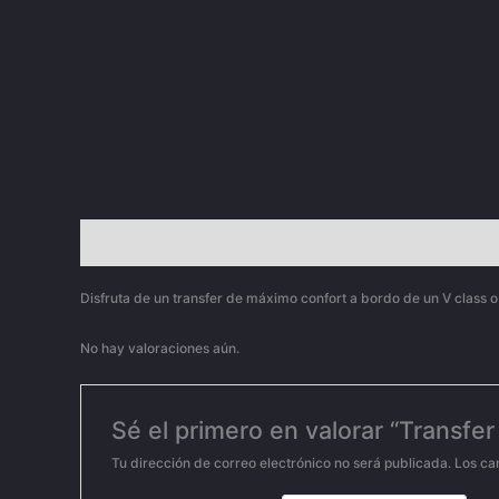
Descripción
Valoraciones (0)
Disfruta de un transfer de máximo confort a bordo de un V class o
No hay valoraciones aún.
Sé el primero en valorar “Transfer 
Tu dirección de correo electrónico no será publicada.
Los ca