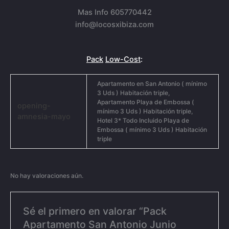
Mas Info 605770442
info@locosxibiza.com
Pack
Low-Cost
:
Apartamento en San Antonio ( mínimo
3 Uds ) Habitación triple,
Apartamento Playa de Embossa (
opening-
mínimo 3 Uds ) Habitación triple,
amnesia-mayo
Hotel 3* Todo Incluido Playa de
Embossa ( mínimo 3 Uds ) Habitación
triple
No hay valoraciones aún.
Sé el primero en valorar “Pack
Apartamento San Antonio Junio