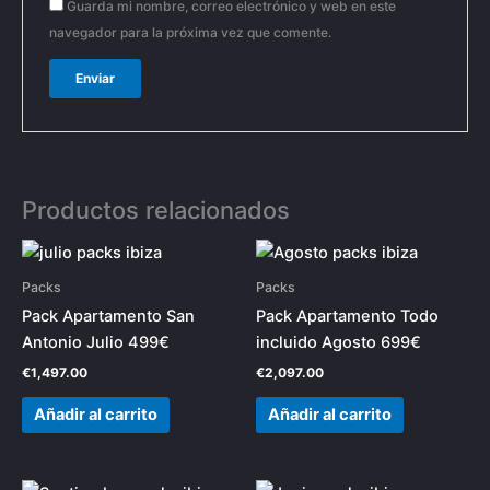
Guarda mi nombre, correo electrónico y web en este
navegador para la próxima vez que comente.
Productos relacionados
Packs
Packs
Pack Apartamento San
Pack Apartamento Todo
Antonio Julio 499€
incluido Agosto 699€
€
1,497.00
€
2,097.00
Añadir al carrito
Añadir al carrito