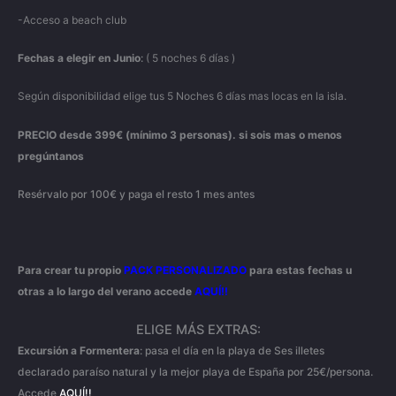
-Acceso a beach club
Fechas a elegir en Junio
:
( 5 noches 6 días )
Según disponibilidad elige tus 5 Noches 6 días mas locas en la isla.
PRECIO desde 399€ (mínimo 3 personas). si sois mas o menos
pregúntanos
Resérvalo por 100€ y paga el resto 1 mes antes
Para crear tu propio
PACK PERSONALIZADO
para estas fechas u
otras a lo largo del verano accede
AQUÍ!!
ELIGE MÁS EXTRAS:
Excursión
a
Formentera
: pasa el día en la playa de Ses illetes
declarado paraíso natural y la mejor playa de España por 25€/persona.
Accede
AQUÍ!!