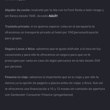
Alquiler
de
coche
: muévete por la isla con tu Ford fiesta a todo riesgo y
sin fianza desde 150€. Accede
AQUÍ!!
Traslado
privado
: si no quieres esperar colas en el aeropuerto te
ofrecemos un transporte privado al hotel por 10€/persona/trayecto
para grupos
Seguro
Locos
x
Ibiza
: sabemos que te gusta disfrutar a lo loco en tus
vacaciones y para ello te ofrecemos un seguro para que no te
preocupes por nada en caso de algún percance en la Isla desde 30€
por persona
Financia
tu
viaje
: sabemos lo importante que es tu viaje y por ello te
damos ya la opción de pagarlo a plazos antes de viajar a Ibiza. Aun así
te ofrecemos una financiación a 10 y 12 meses sin comisión de apertura
con Santander Consumer Finance (pregúntanos)