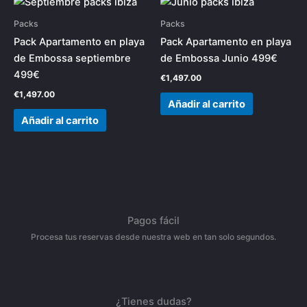
Packs
Packs
Pack Apartamento en playa
Pack Apartamento en playa
de Embossa septiembre
de Embossa Junio 499€
499€
€
1,497.00
€
1,497.00
Añadir al carrito
Añadir al carrito
Pagos fácil
Procesa tus reservas desde nuestra web en tan solo segundos.
¿Tienes dudas?