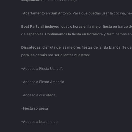
-Apartamento en San Antonio. Para que puedas usar la
cocina, nev
Boat
Party
all
incluyed
: cuatro horas en la mejor fiesta en barco 
de españoles. Continuamos la fiesta en borabora y terminamos en
Discotecas
: disfruta de las mejores fiestas de la isla blanca. Te
para las demás por ser clientes nuestros!
-Acceso a Fiesta Ushuaïa
-Acceso a Fiesta Amnesia
-Acceso a discoteca
-Fiesta sorpresa
-Acceso a beach club