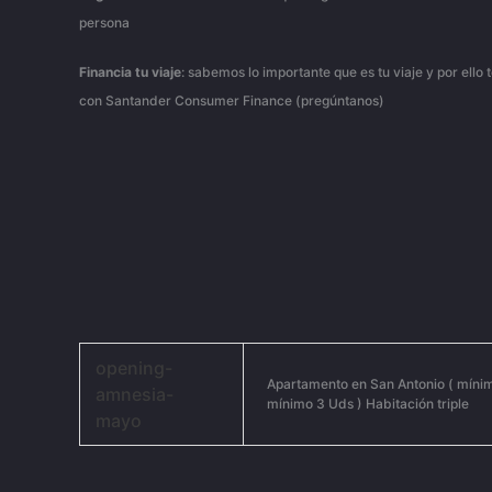
persona
Financia
tu
viaje
: sabemos lo importante que es tu viaje y por ello
con Santander Consumer Finance (pregúntanos)
opening-
Apartamento en San Antonio ( mínim
amnesia-
mínimo 3 Uds ) Habitación triple
mayo