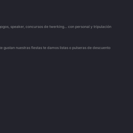
s gogos, speaker, concursos de twerking… con personal y tripulación
 te gustan nuestras fiestas te damos listas o pulseras de descuento