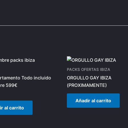
PACKS OFERTAS IBIZA
rtamento Todo incluido
ORGULLO GAY IBIZA
re 599€
(PROXIMAMENTE)
Añadir al carrito
r al carrito