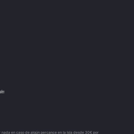
Í!!
or nada en caso de algún percance en la Isla desde 30€ por