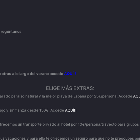
pregúntanos
 otras a lo largo del verano accede
AQUÍ!!
ELIGE MÁS EXTRAS:
declarado paraíso natural y la mejor playa de España por 25€/persona. Accede
AQU
riesgo y sin fianza desde 150€. Accede
AQUÍ!!
e ofrecemos un transporte privado al hotel por 10€/persona/trayecto para grupos
n tus vacaciones y para ello te ofrecemos un seguro para que no te preocupes p