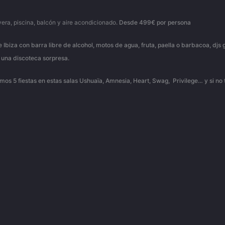
era, piscina, balcón y aire acondicionado
. Desde 499€ por persona
de Ibiza con barra libre de alcohol, motos de agua, fruta, paella o barbacoa, dj
 una discoteca sorpresa.
 damos 5 fiestas en estas salas Ushuaïa, Amnesia, Heart, Swag, Privilege… y si no