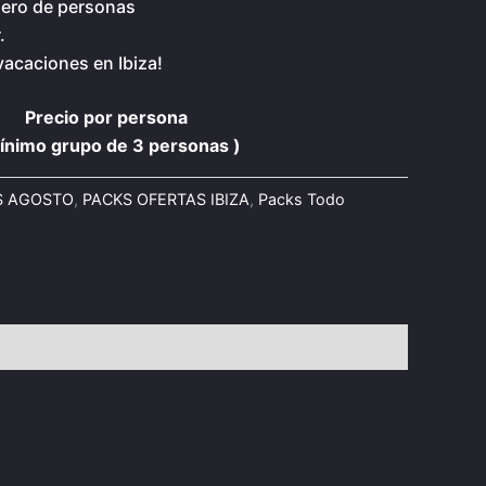
mero de personas
.
vacaciones en Ibiza!
Precio por persona
Mínimo grupo de
3 personas )
S AGOSTO
,
PACKS OFERTAS IBIZA
,
Packs Todo