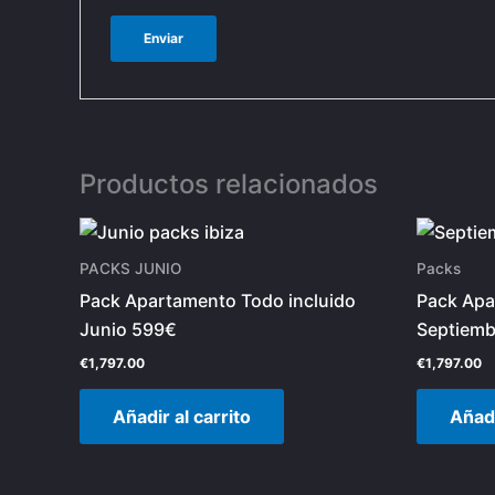
Productos relacionados
PACKS JUNIO
Packs
Pack Apartamento Todo incluido
Pack Apa
Junio 599€
Septiemb
€
1,797.00
€
1,797.00
Añadir al carrito
Añadi