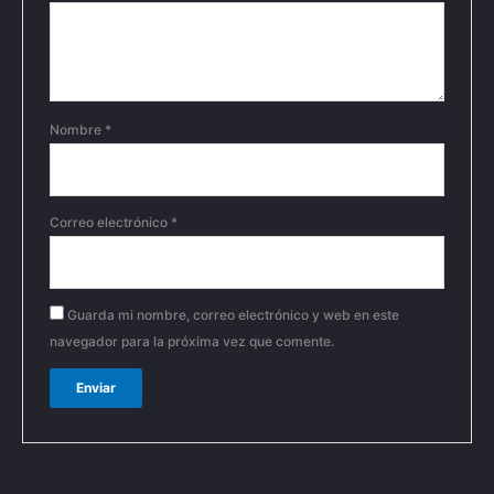
Nombre
*
Correo electrónico
*
Guarda mi nombre, correo electrónico y web en este
navegador para la próxima vez que comente.