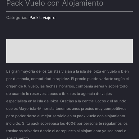
Pack Vuelo con Alojamiento
Categorías:
Packs
,
viajero
Descripción
Valoraciones (0)
La gran mayoría de los turistas viajan a la isla de Ibiza en vuelo o bien
por distancia, comodidad o rapidez. El precio puede variarte según el
origen de tu vuelo, las fechas, horarios, compañía aerea y sobre todo
de cuando lo reserves. Locos x ibiza es tu agencia de viajes
especialista en la isla de Ibiza. Gracias a la central Locos x el mundo
que es Mayorista-Minorista tenemos unos precios muy competitivos
para poder darte el mejor servicio en tu pack vuelo con alojamiento
incluido. Si tu pack sobrepasa los 400€ por persona te regalamos los
traslados privados desde el aeropuerto al alojamiento ya sea hotel o
apartamento.