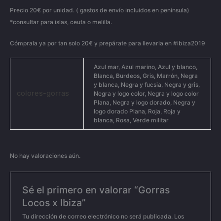
Precio 20€ por unidad. ( gastos de envío incluidos en península)
*consultar para islas, ceuta o melilla.
Cómprala ya por tan solo 20€ y prepárate para llevarla en #ibiza2019
Azul mar, Azul marino, Azul y blanco,
Blanca, Burdeos, Gris, Marrón, Negra
y blanca, Negra y fucsia, Negra y gris,
colores-gorras
Negra y logo color, Negra y logo color
Plana, Negra y logo dorado, Negra y
logo dorado Plana, Roja, Roja y
blanca, Rosa, Verde militar
No hay valoraciones aún.
Sé el primero en valorar “Gorras
Locos x Ibiza”
Tu dirección de correo electrónico no será publicada.
Los