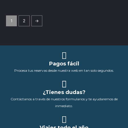
1
2
→
Pagos fácil
Procesa tus reservas desde nuestra web en tan solo segundos.
¿Tienes dudas?
Contáctanos a través de nuestros formularios y te ayudaremos de
inmediato.
Viajes todo el año