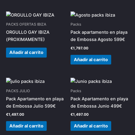
PACKS OFERTAS IBIZA
Packs
ORGULLO GAY IBIZA
Pack apartamento en playa
(PROXIMAMENTE)
de Embossa Agosto 599€
€
1,797.00
Añadir al carrito
Añadir al carrito
PACKS JULIO
Packs
Pack Apartamento en playa
Pack Apartamento en playa
de Embossa Julio 599€
de Embossa Junio 499€
€
1,497.00
€
1,497.00
Añadir al carrito
Añadir al carrito