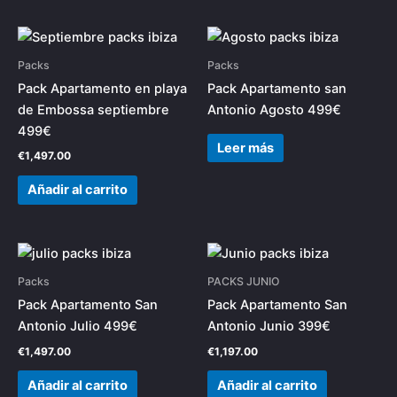
Packs
Packs
Pack Apartamento en playa
Pack Apartamento san
de Embossa septiembre
Antonio Agosto 499€
499€
Leer más
€
1,497.00
Añadir al carrito
Packs
PACKS JUNIO
Pack Apartamento San
Pack Apartamento San
Antonio Julio 499€
Antonio Junio 399€
€
1,497.00
€
1,197.00
Añadir al carrito
Añadir al carrito