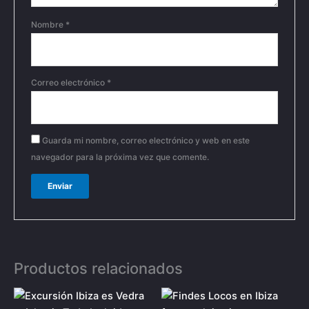
Nombre
*
Correo electrónico
*
Guarda mi nombre, correo electrónico y web en este
navegador para la próxima vez que comente.
Productos relacionados