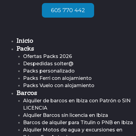
Ir
605 770 442
al
contenido
Inicio
Packs
Ofertas Packs 2026
Despedidas solter@
Packs personalizado
Packs Ferri con alojamiento
Packs Vuelo con alojamiento
Barcos
Alquiler de barcos en Ibiza con Patrón o SIN
LICENCIA
Alquiler Barcos sin licencia en Ibiza
Barcos de alquiler para Titulin o PNB en Ibiza
Alquiler Motos de agua y excursiones en