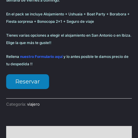
semana de viernes a domingo.
En el pack se incluye Alojamiento + Ushuaia + Boat Party + Borabora +
Fiesta sorpresa + Bonocopa 2×1 + Seguro de viaje
Tienes varias opciones a elegir el alojamiento en San Antonio o en Ibiza.
Elige la que más te guste!!
Rellena
nuestro Formulario aquí
y lo antes posible te damos precio de
tu despedida !!
Reservar
Categoría:
viajero
Descripción