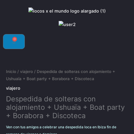
0
Carrito
Inicio
/
viajero
/ Despedida de solteras con alojamiento +
Ushuaïa + Boat party + Borabora + Discoteca
viajero
Despedida de solteras con
alojamiento + Ushuaïa + Boat party
+ Borabora + Discoteca
Ven con tus amigos a celebrar una despedida loca en Ibiza fin de