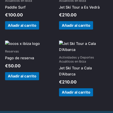
Acuáticos en Ibiza
Acuáticos en Ibiza
Paddle Surf
Jet Ski Tour a Es Vedrà
€
100.00
€
210.00
Añadir al carrito
Añadir al carrito
Reservas
Actividades y Deportes
Pago de reserva
Acuáticos en Ibiza
€
50.00
Jet Ski Tour a Cala
D’Albarca
Añadir al carrito
€
210.00
Añadir al carrito