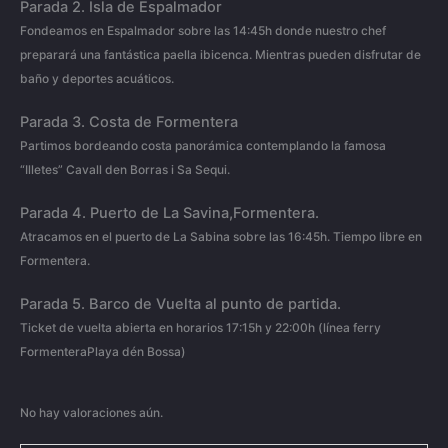
Parada 2.
Isla de Espalmador
Fondeamos en Espalmador sobre las 14:45h donde nuestro chef
preparará una fantástica paella ibicenca. Mientras pueden disfrutar de
baño y deportes acuáticos.
Parada 3.
Costa de Formentera
Partimos bordeando costa panorámica contemplando la famosa
“Illetes” Cavall den Borras i Sa Sequi.
Parada 4.
Puerto de La Savina,Formentera.
Atracamos en el puerto de La Sabina sobre las 16:45h. Tiempo libre en
Formentera.
Parada 5.
Barco de Vuelta al punto de partida.
Ticket de vuelta abierta en horarios 17:15h y 22:00h (línea ferry
FormenteraPlaya dén Bossa)
No hay valoraciones aún.