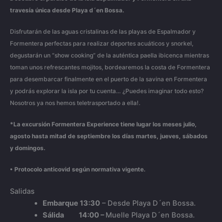
travesía única desde
Playa d´en Bossa.
Disfrutarán de las aguas cristalinas de las playas de Espalmador y
Formentera perfectas para realizar deportes acuáticos y snorkel,
degustarán un “show cooking” de la auténtica paella ibicenca mientras
toman unos refrescantes mojitos, bordearemos la costa de Formentera
para desembarcar finalmente en el puerto de la savina en Formentera
y podrás explorar la isla por tu cuenta… ¿Puedes imaginar todo esto?
Nosotros ya nos hemos teletrasportado a ella!.
*La excursión Formentera Experience tiene lugar los meses julio,
agosto hasta mitad
de septiembre los días martes, jueves, sábados
y domingos.
• Protocolo anticovid según normativa vigente.
Salidas
Embarque 13:30
– Desde Playa D´en Bossa.
Sálida 14:00 –
Muelle Playa D´en Bossa.