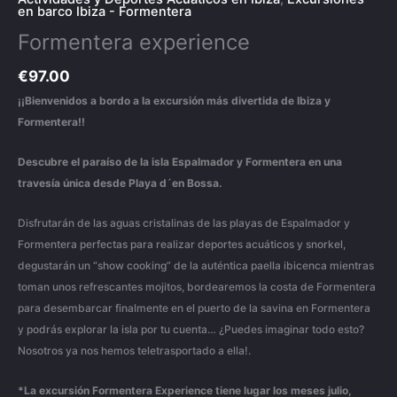
en barco Ibiza - Formentera
Formentera experience
€
97.00
¡¡Bienvenidos a bordo a la excursión más divertida de Ibiza y
Formentera!!
Descubre el paraíso de la isla Espalmador y Formentera en una
travesía única desde
Playa d´en Bossa.
Disfrutarán de las aguas cristalinas de las playas de Espalmador y
Formentera perfectas para realizar deportes acuáticos y snorkel,
degustarán un “show cooking” de la auténtica paella ibicenca mientras
toman unos refrescantes mojitos, bordearemos la costa de Formentera
para desembarcar finalmente en el puerto de la savina en Formentera
y podrás explorar la isla por tu cuenta… ¿Puedes imaginar todo esto?
Nosotros ya nos hemos teletrasportado a ella!.
*La excursión Formentera Experience tiene lugar los meses julio,