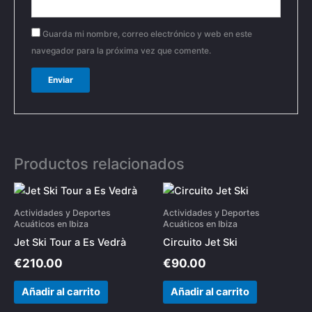
Guarda mi nombre, correo electrónico y web en este
navegador para la próxima vez que comente.
Productos relacionados
Actividades y Deportes
Actividades y Deportes
Acuáticos en Ibiza
Acuáticos en Ibiza
Jet Ski Tour a Es Vedrà
Circuito Jet Ski
€
210.00
€
90.00
Añadir al carrito
Añadir al carrito