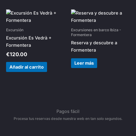
Excursión
Excursiones en barco Ibiza -
Formentera
Excursión Es Vedrà +
Reserva y descubre a
Formentera
Formentera
€
120.00
Leer más
Añadir al carrito
Pagos fácil
Procesa tus reservas desde nuestra web en tan solo segundos.