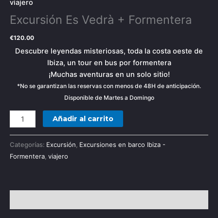
viajero
Excursión Es Vedrà + Formentera
€
120.00
Descubre leyendas misteriosas, toda la costa oeste de
Ibiza, un tour en bus por formentera
¡Muchas aventuras en un solo sitio!
*No se garantizan las reservas con menos de 48H de anticipación.
Disponible de Martes a Domingo
Añadir al carrito
Categorías:
Excursión
,
Excursiones en barco Ibiza -
Formentera
,
viajero
Descripción