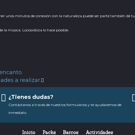
ener unos minutos de conexión con la naturaleza puede ser parte también de tu it
 de la música.
Locosxibiza
lo hace posible.
 encanto.
Siguiente
ades a realizar.
¿Tienes dudas?
Contáctanos a través de nuestros formularios y te ayudaremos de
inmediato.
Inicio
Packs
Barcos
Actividades