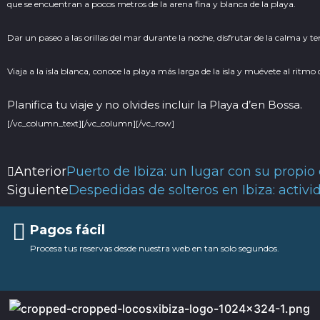
que se encuentran a pocos metros de la arena fina y blanca de la playa.
Dar un paseo a las orillas del mar durante la noche, disfrutar de la calma y t
Viaja a la isla blanca, conoce la playa más larga de la isla y muévete al ritmo
Planifica tu viaje y no olvides incluir la Playa d’en Bossa.
[/vc_column_text][/vc_column][/vc_row]
Ant
Anterior
Puerto de Ibiza: un lugar con su propio
Siguiente
Despedidas de solteros en Ibiza: activid
Pagos fácil
Procesa tus reservas desde nuestra web en tan solo segundos.