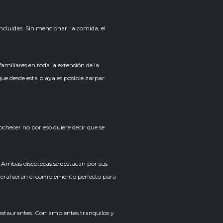
incluidas. Sin mencionar, la comida, el
miliares en toda la extensión de la
ue desde esta playa es posible zarpar
ochecer no por eso quiere decir que se
s. Ambas discotecas se destacan por sus
neral serán el complemento perfecto para
 restaurantes. Con ambientes tranquilos y