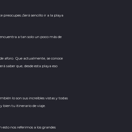
e preocupes ¡Será sencillo ir a la playa
e encuentra a tan solo un poco más de
 de aforo. Que actualmente, se conoce
erá saber que, desde esta playa eso
mbién lo son sus increíbles vistas y todas
bien tu itinerario de viaje.
on esto nos referimos a los grandes