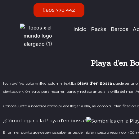
Ir
605 770 442
al
contenido
Inicio
Packs
Barcos
Ac
Playa d’en Bo
[vc_row][vc_column][vc_column_text]
La
playa d’en Bossa
puede ser uno d
cientos de kilómetros para recorrer, bares y restaurantes a la orilla del mar.
Conoce junto a nosotros como puede llegar a ella, así como tu planificación 
¿Cómo llegar a la Playa d’en bossa?
El primer punto que debemos saber antes de iniciar nuestro recorrido. ¿Có