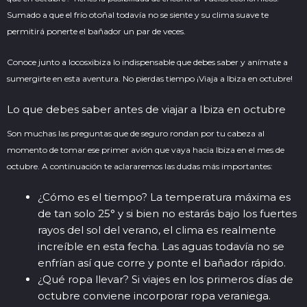
Sumado a que el frío otoñal todavía no se siente y su clima suave te
permitirá ponerte el bañador un par de veces.
Conoce junto a
locosxibiza
lo indispensable que debes saber y anímate a
sumergirte en esta aventura. No pierdas tiempo ¡Viaja a Ibiza en octubre!
Lo que debes saber antes de viajar a Ibiza en octubre
Son muchas las preguntas que de seguro rondan por tu cabeza al
momento de tomar ese primer avión que vaya hacia Ibiza en el mes de
octubre. A continuación te aclararemos las dudas más importantes:
¿Cómo es el tiempo? La temperatura máxima es
de tan solo 25° y si bien no estarás bajo los fuertes
rayos del sol del verano, el clima es realmente
increíble en esta fecha. Las aguas todavía no se
enfrían así que corre y ponte el bañador rápido.
¿Qué ropa llevar? Si viajes en los primeros días de
octubre conviene incorporar ropa veraniega.