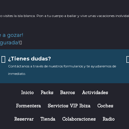
sites la isla blanca. Pon a tu cuerpo a bailar y vive unas vacaciones inolvidabl
e a gozar!
Siguiente
gurada!
¿Tienes dudas?
Contáctanos a través de nuestros formularios y te ayudaremos de
inmediato.
Inicio
Packs
Barcos
Actividades
Formentera
Servicios VIP Ibiza
Coches
Reservar
Tienda
Colaboraciones
Radio