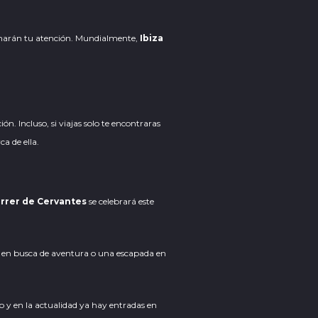
marán tu atención. Mundialmente,
Ibiza
. Incluso, si viajas solo te encontraras
a de ella.
rrer de Cervantes
se celebrará este
an en busca de aventura o una escapada en
lio y en la actualidad ya hay entradas en