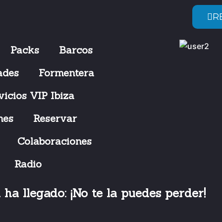
R
Packs
Barcos
ades
Formentera
vicios VIP Ibiza
hes
Reservar
Colaboraciones
Radio
 ha llegado: ¡No te la puedes perder!