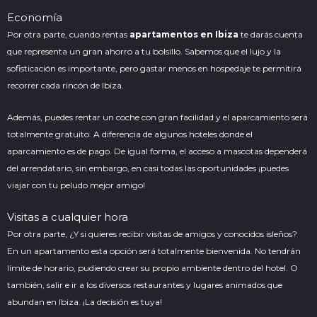
Economía
Por otra parte, cuando rentas
apartamentos en Ibiza
te darás cuenta
que representa un gran ahorro a tu bolsillo. Sabemos que el lujo y la
sofisticación es importante, pero gastar menos en hospedaje te permitirá
recorrer cada rincón de Ibiza.
Además, puedes
rentar un coche
con gran facilidad y el aparcamiento será
totalmente gratuito. A diferencia de algunos hoteles donde el
aparcamiento es de pago. De igual forma, el acceso a mascotas dependerá
del arrendatario, sin embargo, en casi todas las oportunidades ¡puedes
viajar con tu peludo mejor amigo!
Visitas a cualquier hora
Por otra parte, ¿Y si quieres recibir visitas de amigos y conocidos isleños?
En un apartamento esta opción será totalmente bienvenida. No tendrán
límite de horario, pudiendo crear su propio ambiente dentro del hotel. O
también, salir e ir a los diversos restaurantes y lugares animados que
abundan en Ibiza. ¡La decisión es tuya!