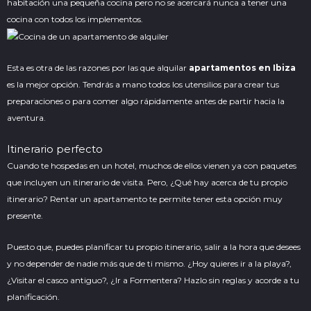
habitación una pequeña cocina pero no se acercará nunca a tener una
cocina con todos los implementos.
Esta es otra de las razones por las que alquilar
apartamentos en Ibiza
es la mejor opción. Tendrás a mano todos los utensilios para crear tus
preparaciones o para comer algo rápidamente antes de partir hacia la
aventura.
Itinerario perfecto
Cuando te hospedas en un hotel, muchos de ellos vienen ya con paquetes
que incluyen un itinerario de visita. Pero, ¿Qué hay acerca de tu propio
itinerario? Rentar un apartamento te permite tener esta opción muy
presente.
Puesto que, puedes planificar tu propio itinerario, salir a la hora que desees
y no depender de nadie más que de ti mismo. ¿Hoy quieres ir a la playa?,
¿Visitar el
casco antiguo
?, ¿Ir a Formentera? Hazlo sin reglas y acorde a tu
planificación.