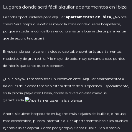
Lugares donde será fácil alquilar apartamentos en Ibiza
Grandes oportunidades para alquilar
apartamentos en Ibiza
, ¿No nos
crees? Será mejor que definas mejor la zona donde quieres hospedarte,
porque en cada rincón de Ibiza encontrarás una buena oferta para rentar
que de seguro te gustará.
Empezando por Ibiza, en la ciudad capital, encontrarás apartamentos
modestos y de gran estilo. Y lo mejor de todo: muy cercano a esos puntos
de interés que tanto quieres conocer.
¿En la playa? Tampoco será un inconveniente. Alquilar apartamentos a
las orillas de la costa también estará dentro de tus opciones. Especialmente,
en la propia playa d’en Bossa, donde la diversión está más que
garantizada.
Ahora, si quieres hospedarte en lugares más alejados del bullicio, e incluso,
más económicos, puedes intentar alquilar apartamentos hacia los pueblos
lejanos a Ibiza capital. Como por ejemplo, Santa Eulalia, San Antonio