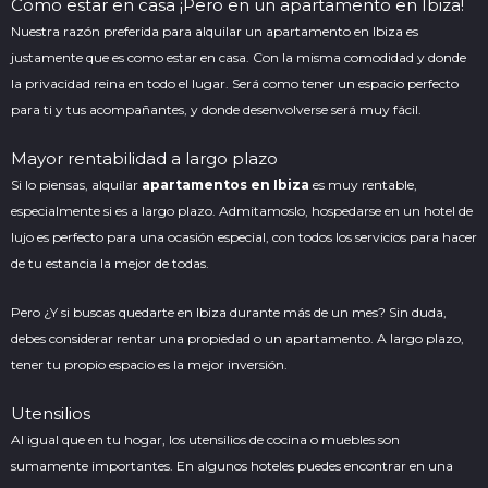
Como estar en casa ¡Pero en un apartamento en Ibiza!
Nuestra razón preferida para alquilar un apartamento en Ibiza es
justamente que es como estar en casa. Con la misma comodidad y donde
la privacidad reina en todo el lugar. Será como tener un espacio perfecto
para ti y tus acompañantes, y donde desenvolverse será muy fácil.
Mayor rentabilidad a largo plazo
Si lo piensas, alquilar
apartamentos en Ibiza
es muy rentable,
especialmente si es a largo plazo. Admitamoslo, hospedarse en un hotel de
lujo es perfecto para una ocasión especial, con todos los servicios para hacer
de tu estancia la mejor de todas.
Pero ¿Y si buscas quedarte en Ibiza durante más de un mes? Sin duda,
debes considerar rentar una propiedad o un apartamento. A largo plazo,
tener tu propio espacio es la mejor inversión.
Utensilios
Al igual que en tu hogar, los utensilios de cocina o muebles son
sumamente importantes. En algunos hoteles puedes encontrar en una