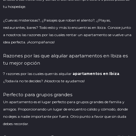
tu hospedaje.
¿Cuevas misteriosas?, ¿Paisajes que roban el aliento?, ¿Playas,
restaurantes, bares? Todo esto y más lo encuentras en Ibiza. Conoce junto
a nosotros las razones por las cuales rentar un apartamento se vuelve una
idea perfecta. ¡Acompáñanos!
Razones por las que alquilar apartamentos en Ibiza es
tu mejor opción
7 razones por las cuales querrás alquilar
apartamentos en Ibiza
.
¿Todavía no te decides? ¡Nosotros te ayudamos!
Perfecto para grupos grandes
Un apartamento es el lugar perfecto para grupos grandes de familia y
amigos. Proporcionando un lugar de encuentro cálido y cómodo, donde
no dejes a nadie importante por fuera. Otro punto a favor que sin duda
debes recordar.