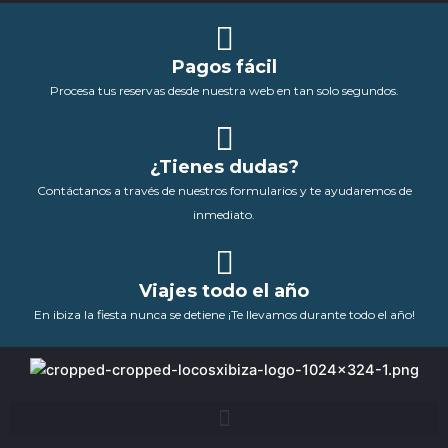
Pagos fácil
Procesa tus reservas desde nuestra web en tan solo segundos.
¿Tienes dudas?
Contáctanos a través de nuestros formularios y te ayudaremos de
inmediato.
Viajes todo el año
En ibiza la fiesta nunca se detiene ¡Te llevamos durante todo el año!