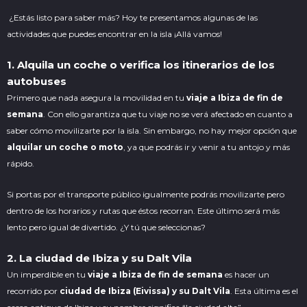
¿Estás listo para saber más? Hoy te presentamos algunas de las
actividades que puedes encontrar en la isla ¡Allá vamos!
1. Alquila un coche o verifica los itinerarios de los
autobuses
Primero que nada asegura la movilidad en tu
viaje a Ibiza de fin de
semana
. Con ello garantiza que tu viaje no se verá afectado en cuanto a
saber cómo movilizarte por la isla. Sin embargo, no hay mejor opción que
alquilar un coche o moto
, ya que podrás ir y venir a tu antojo y más
rápido.
Si portas por el transporte público igualmente podrás movilizarte pero
dentro de los horarios y rutas que éstos recorran. Este último será más
lento pero igual de divertido. ¿Y tú que seleccionas?
2. La ciudad de Ibiza y su Dalt Vila
Un imperdible en tu
viaje a Ibiza de fin de semana
es hacer un
recorrido por
ciudad de Ibiza (Eivissa) y su Dalt Vila
. Esta última es el