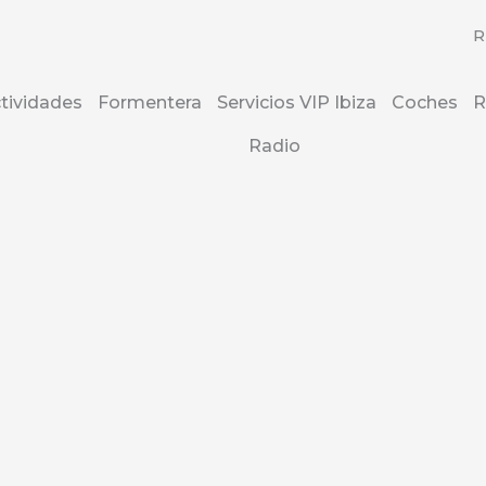
R
tividades
Formentera
Servicios VIP Ibiza
Coches
R
Radio