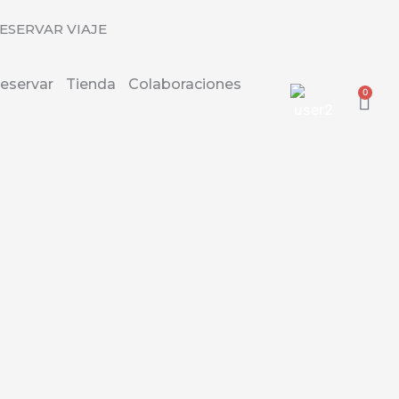
ESERVAR VIAJE
eservar
Tienda
Colaboraciones
0
Carr