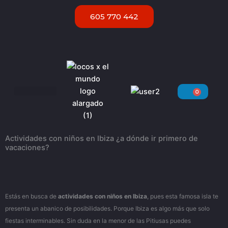
Ir
605 770 442
al
contenido
0
Carri
Servicios VIP Ibiza
Actividades con niños en Ibiza ¿a dónde ir primero de
vacaciones?
Estás en busca de
actividades con niños en Ibiza
, pues esta famosa isla te
presenta un abanico de posibilidades. Porque Ibiza es algo más que solo
fiestas interminables. Sin duda en la menor de las Pitiusas puedes