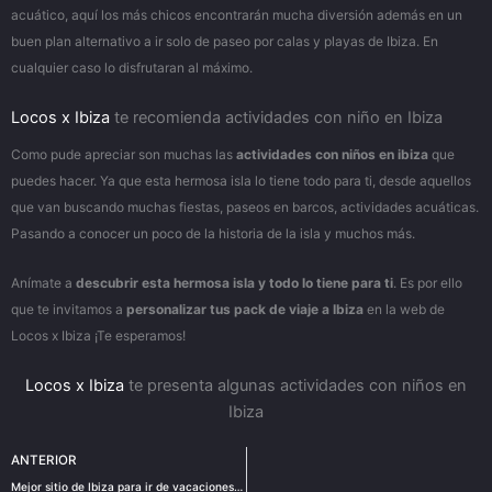
acuático, aquí los más chicos encontrarán mucha diversión además en un
buen plan alternativo a ir solo de paseo por calas y playas de Ibiza. En
cualquier caso lo disfrutaran al máximo.
Locos x Ibiza
te recomienda actividades con niño en Ibiza
Como pude apreciar son muchas las
actividades con niños en ibiza
que
puedes hacer. Ya que esta hermosa isla lo tiene todo para ti, desde aquellos
que van buscando muchas fiestas, paseos en barcos, actividades acuáticas.
Pasando a conocer un poco de la historia de la isla y muchos más.
Anímate a
descubrir esta hermosa isla y todo lo tiene para ti
. Es por ello
que te invitamos a
personalizar tus pack de viaje a Ibiza
en la web de
Locos x Ibiza ¡Te esperamos!
Locos x Ibiza
te presenta algunas actividades con niños en
Ibiza
Ant
ANTERIOR
Mejor sitio de Ibiza para ir de vacaciones ¡pincha aquí para más info!