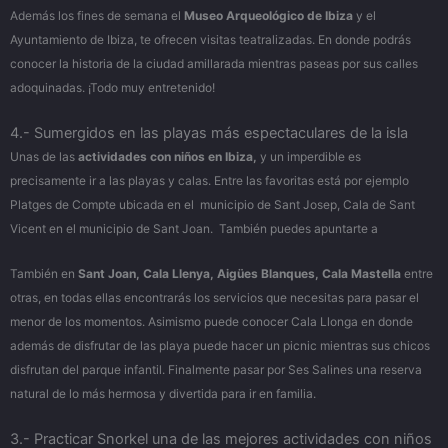
Además los fines de semana el
Museo Arqueológico de Ibiza
y el
Ayuntamiento de Ibiza, te ofrecen visitas teatralizadas. En donde podrás
conocer la historia de la ciudad amillarada mientras paseas por sus calles
adoquinadas. ¡Todo muy entretenido!
4.- Sumergidos en las playas más espectaculares de la isla
Unas de las
actividades con niños en Ibiza,
y un imperdible es
precisamente ir a las playas y calas. Entre las favoritas está por ejemplo
Platges de Compte ubicada en el municipio de Sant Josep, Cala de Sant
Vicent en el municipio de Sant Joan. También puedes apuntarte a
También en
Sant Joan, Cala Llenya, Aigües Blanques, Cala Mastella
entre
otras, en todas ellas encontrarás los servicios que necesitas para pasar el
menor de los momentos. Asimismo puede conocer Cala Llonga en donde
además de disfrutar de las playa puede hacer un picnic mientras sus chicos
disfrutan del parque infantil. Finalmente pasar por Ses Salines una reserva
natural de lo más hermosa y divertida para ir en familia.
3.- Practicar Snorkel una de las mejores actividades con niños