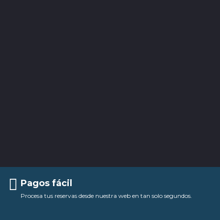
Pagos fácil
Procesa tus reservas desde nuestra web en tan solo segundos.