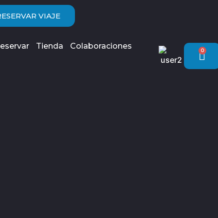
RESERVAR VIAJE
eservar
Tienda
Colaboraciones
0
Car