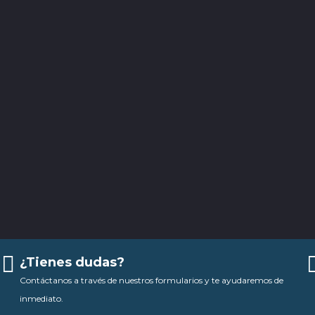
¿Tienes dudas?
Contáctanos a través de nuestros formularios y te ayudaremos de
inmediato.