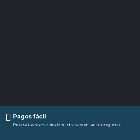
Pagos fácil
Procesa tus reservas desde nuestra web en tan solo segundos.