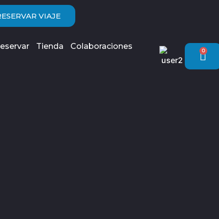
RESERVAR VIAJE
eservar
Tienda
Colaboraciones
0
Car