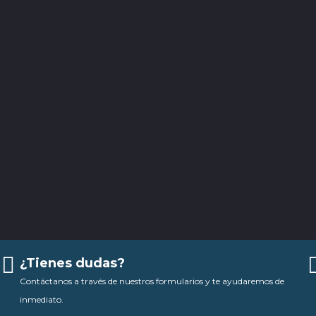
¿Tienes dudas?
Contáctanos a través de nuestros formularios y te ayudaremos de
inmediato.