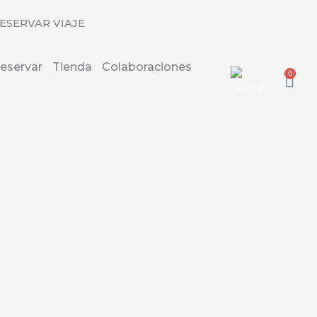
ESERVAR VIAJE
eservar
Tienda
Colaboraciones
0
Carr