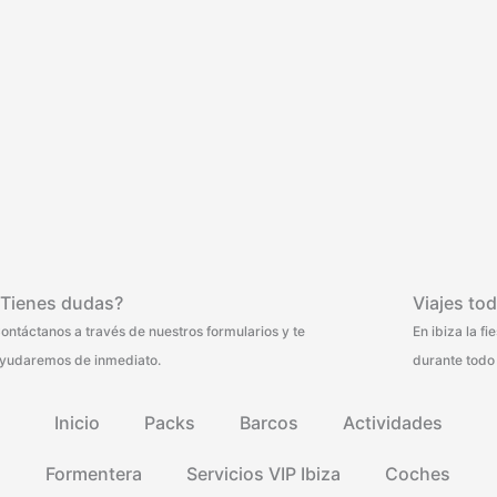
¿Tienes dudas?
Viajes tod
ontáctanos a través de nuestros formularios y te
En ibiza la f
yudaremos de inmediato.
durante todo 
Inicio
Packs
Barcos
Actividades
Formentera
Servicios VIP Ibiza
Coches