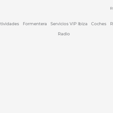
R
tividades
Formentera
Servicios VIP Ibiza
Coches
R
Radio