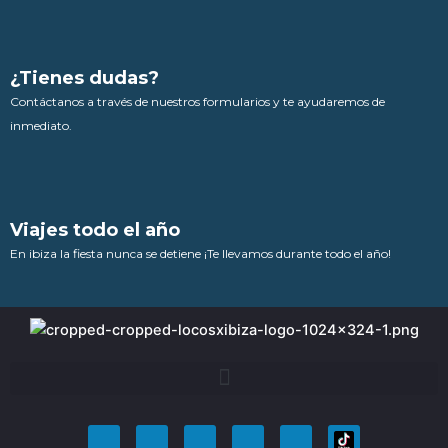
¿Tienes dudas?
Contáctanos a través de nuestros formularios y te ayudaremos de
inmediato.
Viajes todo el año
En ibiza la fiesta nunca se detiene ¡Te llevamos durante todo el año!
F
T
Y
I
P