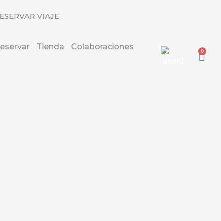
ESERVAR VIAJE
eservar
Tienda
Colaboraciones
0
Carr