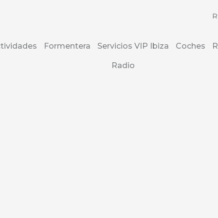
R
tividades
Formentera
Servicios VIP Ibiza
Coches
R
Radio