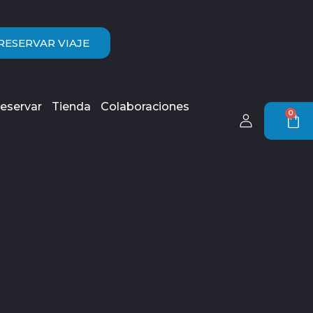
RESERVAR VIAJE
eservar
Tienda
Colaboraciones
0
Car