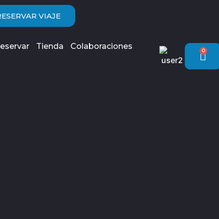
RESERVAR VIAJE
eservar
Tienda
Colaboraciones
0
Car