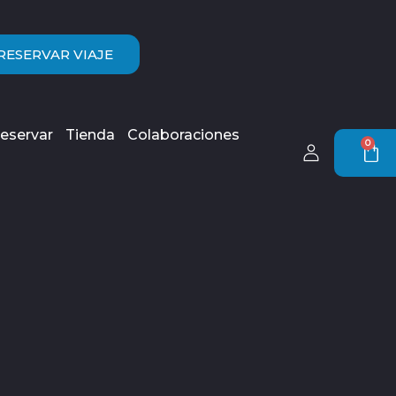
RESERVAR VIAJE
eservar
Tienda
Colaboraciones
0
Car