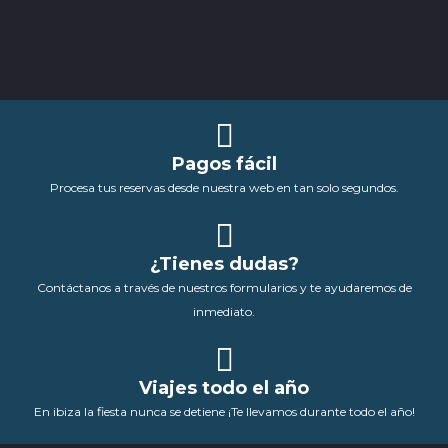
Pagos fácil
Procesa tus reservas desde nuestra web en tan solo segundos.
¿Tienes dudas?
Contáctanos a través de nuestros formularios y te ayudaremos de
inmediato.
Viajes todo el año
En ibiza la fiesta nunca se detiene ¡Te llevamos durante todo el año!