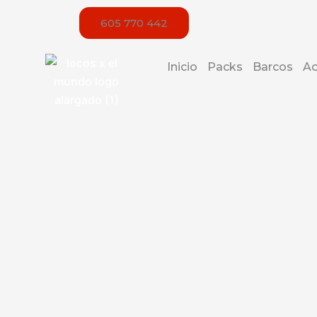
Ir
605 770 442
al
contenido
Inicio
Packs
Barcos
Ac