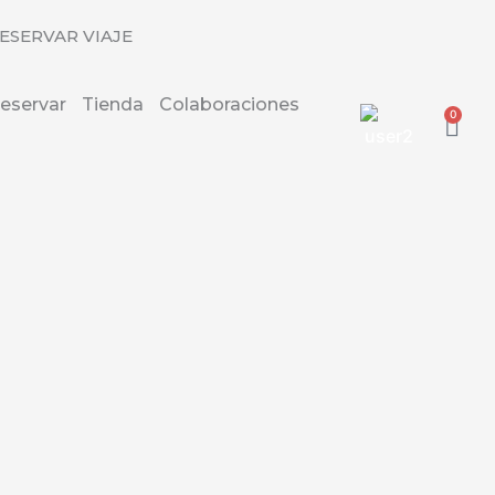
ESERVAR VIAJE
eservar
Tienda
Colaboraciones
0
Carr