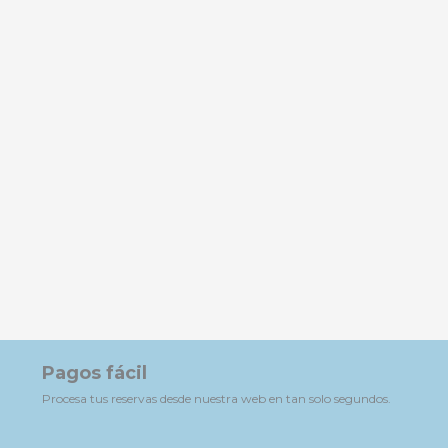
Pagos fácil
Procesa tus reservas desde nuestra web en tan solo segundos.