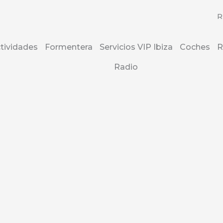
R
tividades
Formentera
Servicios VIP Ibiza
Coches
R
Radio