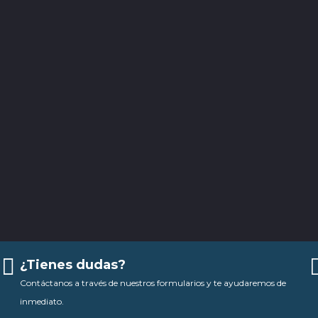
¿Tienes dudas?
Contáctanos a través de nuestros formularios y te ayudaremos de
inmediato.