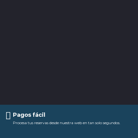
Pagos fácil
Procesa tus reservas desde nuestra web en tan solo segundos.