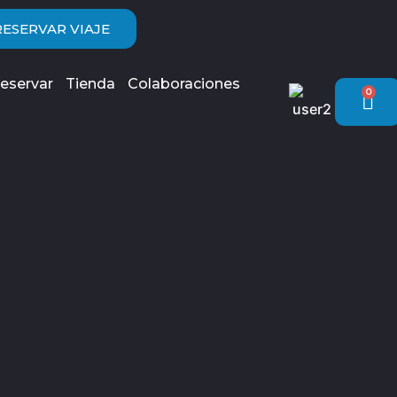
RESERVAR VIAJE
eservar
Tienda
Colaboraciones
0
Car