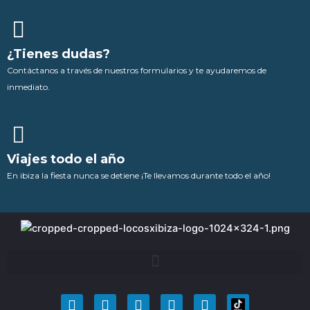
¿Tienes dudas?
Contáctanos a través de nuestros formularios y te ayudaremos de
inmediato.
Viajes todo el año
En ibiza la fiesta nunca se detiene ¡Te llevamos durante todo el año!
F
T
Y
I
P