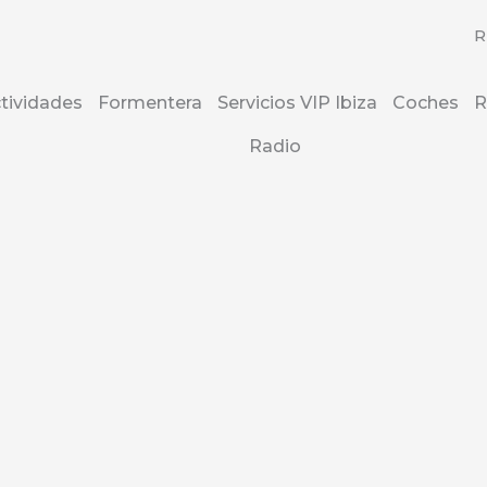
R
tividades
Formentera
Servicios VIP Ibiza
Coches
R
Radio