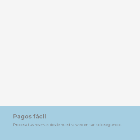
Pagos fácil
Procesa tus reservas desde nuestra web en tan solo segundos.