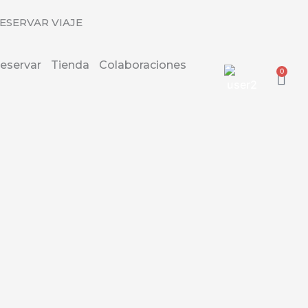
ESERVAR VIAJE
eservar
Tienda
Colaboraciones
0
Carr