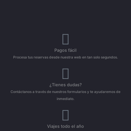
Pagos fácil
Procesa tus reservas desde nuestra web en tan solo segundos.
¿Tienes dudas?
Contáctanos a través de nuestros formularios y te ayudaremos de
inmediato.
Viajes todo el año