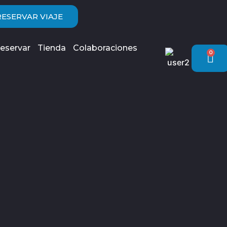
RESERVAR VIAJE
eservar
Tienda
Colaboraciones
0
Car