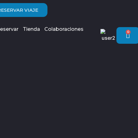
RESERVAR VIAJE
eservar
Tienda
Colaboraciones
0
Car