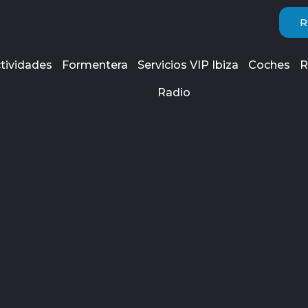
R
tividades
Formentera
Servicios VIP Ibiza
Coches
R
Radio