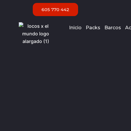
Ir
605 770 442
al
contenido
Inicio
Packs
Barcos
Ac