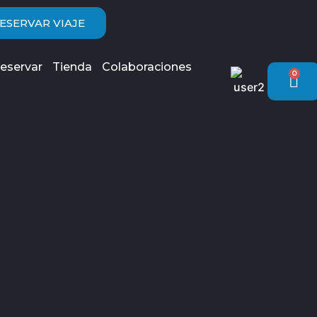
ESERVAR VIAJE
eservar
Tienda
Colaboraciones
0
Car