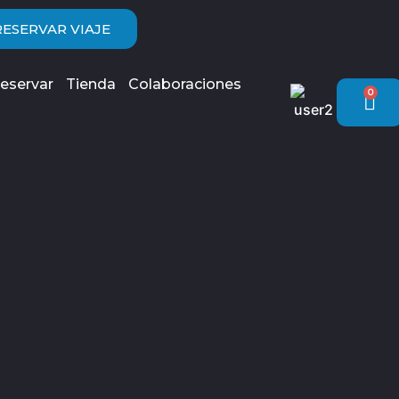
RESERVAR VIAJE
eservar
Tienda
Colaboraciones
0
Car