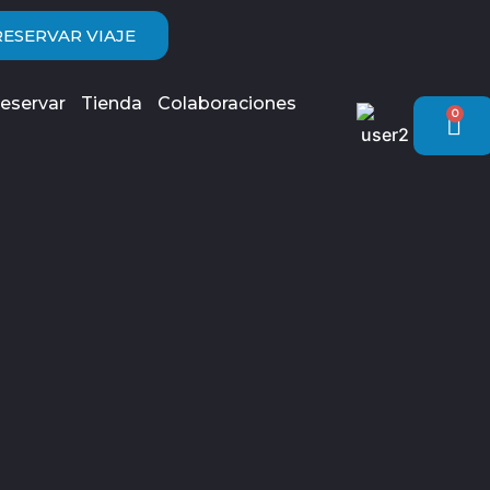
RESERVAR VIAJE
eservar
Tienda
Colaboraciones
0
Car