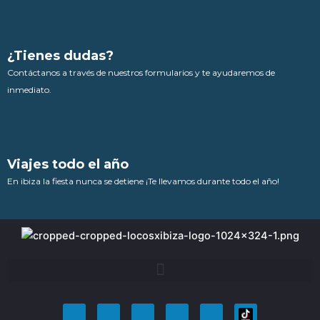
¿Tienes dudas?
Contáctanos a través de nuestros formularios y te ayudaremos de
inmediato.
Viajes todo el año
En ibiza la fiesta nunca se detiene ¡Te llevamos durante todo el año!
F
T
Y
I
P