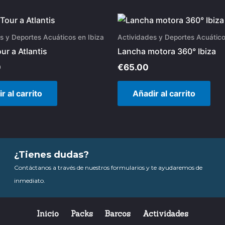
s y Deportes Acuáticos en Ibiza
Actividades y Deportes Acuático
our a Atlantis
Lancha motora 360° Ibiza
0
€
65.00
r al carrito
Añadir al carrito
¿Tienes dudas?
Contáctanos a través de nuestros formularios y te ayudaremos de
inmediato.
Inicio
Packs
Barcos
Actividades