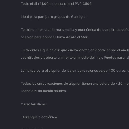
Todo el dia 11:00 a puesta de sol PVP 350€
Ideal para parejas o grupos de 6 amigos
Te brindamos una forma sencilla y económica de cumplir tu sueño 
ocasión para conocer Ibiza desde el Mar.
Tu decides a que cala ir, que cueva visitar, en donde echar el ancl
acantilados y beberte un mojíto en medio del mar. Puedes parar 
La fianza para el alquiler de las embarcaciones es de 400 euros, 
Todas las embarcaciones de alquiler tienen una eslora de 4,10 met
licencia ni titulación náutica.
Características:
-Arranque electrónico