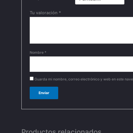
Tu valoración
*
Nombre
*
Guarda mi nombre, correo electrónico y web en este nav
Productos relacionados