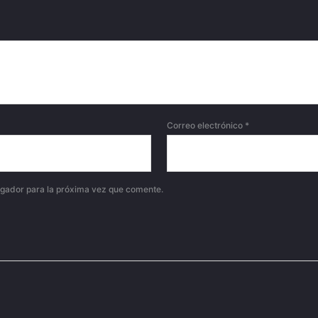
Correo electrónico
*
egador para la próxima vez que comente.