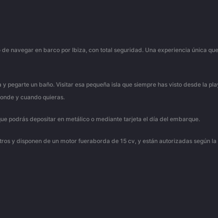
de navegar en barco por Ibiza, con total seguridad. Una experiencia única que
a y pegarte un baño. Visitar esa pequeña isla que siempre has visto desde la play
donde y cuando quieras.
que podrás depositar en metálico o mediante tarjeta el día del embarque.
ros y disponen de un motor fueraborda de 15 cv, y están autorizadas según la 