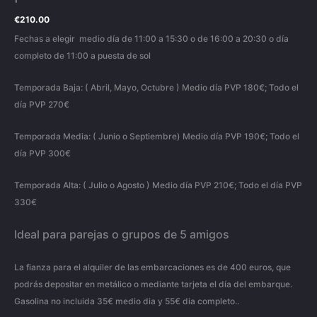
día
€
210.00
cantidad
Fechas a elegir medio día de 11:00 a 15:30 o de 16:00 a 20:30 o día
completo de 11:00 a puesta de sol
Temporada Baja: ( Abril, Mayo, Octubre ) Medio día PVP 180€; Todo el
día PVP 270€
Temporada Media: ( Junio o Septiembre) Medio día PVP 190€; Todo el
día PVP 300€
Temporada Alta: ( Julio o Agosto ) Medio día PVP 210€; Todo el día PVP
330€
Ideal para parejas o grupos de 5 amigos
La fianza para el alquiler de las embarcaciones es de 400 euros, que
podrás depositar en metálico o mediante tarjeta el día del embarque.
Gasolina no incluida 35€ medio dia y 55€ dia completo..