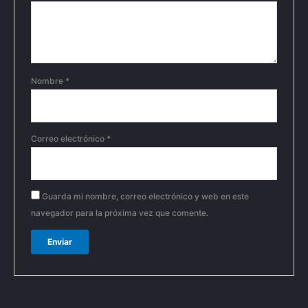
Nombre
*
Correo electrónico
*
Guarda mi nombre, correo electrónico y web en este
navegador para la próxima vez que comente.