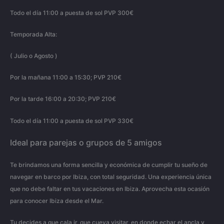
Todo el día 11:00 a puesta de sol PVP 300€
Temporada Alta:
( Julio o Agosto )
Por la mañana 11:00 a 15:30; PVP 210€
Por la tarde 16:00 a 20:30; PVP 210€
Todo el día 11:00 a puesta de sol PVP 330€
Ideal para parejas o grupos de 5 amigos
Te brindamos una forma sencilla y económica de cumplir tu sueño de
navegar en barco por Ibiza, con total seguridad. Una experiencia única
que no debe faltar en tus vacaciones en Ibiza. Aprovecha esta ocasión
para conocer Ibiza desde el Mar.
Tu decides a que cala ir, que cueva visitar, en donde echar el ancla y