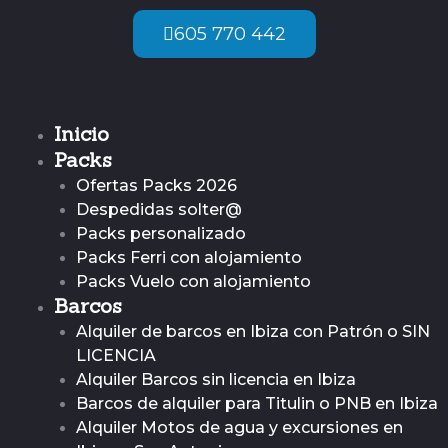
Ir
605 770 442
al
contenido
Inicio
Packs
Ofertas Packs 2026
Despedidas solter@
Packs personalizado
Packs Ferri con alojamiento
Packs Vuelo con alojamiento
Barcos
Alquiler de barcos en Ibiza con Patrón o SIN
LICENCIA
Alquiler Barcos sin licencia en Ibiza
Barcos de alquiler para Titulin o PNB en Ibiza
Alquiler Motos de agua y excursiones en