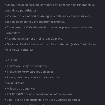
• Un tour en Jeep es la mejor manera de conocer esta isla bohemia,
auténtica y paradisíaca.
• Visitaremos calas ocultas de aguas cristalinas, caminos rurales,
pueblos de encanto y practicaremos snorkel.
• Conoceremos Cala des Morts, una de las playas más bonitas de
Formentera.
• Parada en un famoso mojito-bar de playa.
• Opcional: Paella todo incluído en Resort de Lujo (extra 65e) – Picnic
en la playa (extra 25e)
INCLUYE:
• Tickets de Ferry de pasajeros.
• Tickets de Ferry para los vehículos
• Aguas, bebidas y snacks durante el día.
• Guia turístico.
• Máscaras de snorkel.
• TOUR PRIVADO: no compartira con otros viajeros.
• Este Tour no está disponible en Julio y Agosto debido a