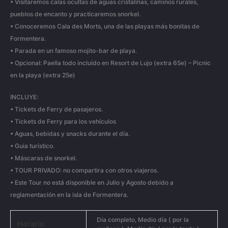
• Visitaremos calas ocultas de aguas cristalinas, caminos rurales,
pueblos de encanto y practicaremos snorkel.
• Conoceremos Cala des Morts, una de las playas más bonitas de
Formentera.
• Parada en un famoso mojito-bar de playa.
• Opcional: Paella todo incluído en Resort de Lujo (extra 65e) – Picnic
en la playa (extra 25e)
INCLUYE:
• Tickets de Ferry de pasajeros.
• Tickets de Ferry para los vehículos
• Aguas, bebidas y snacks durante el día.
• Guia turístico.
• Máscaras de snorkel.
• TOUR PRIVADO: no compartira con otros viajeros.
• Este Tour no está disponible en Julio y Agosto debido a
reglamentación en la isla de Formentera.
Día completo, Medio día ( por la
Horario