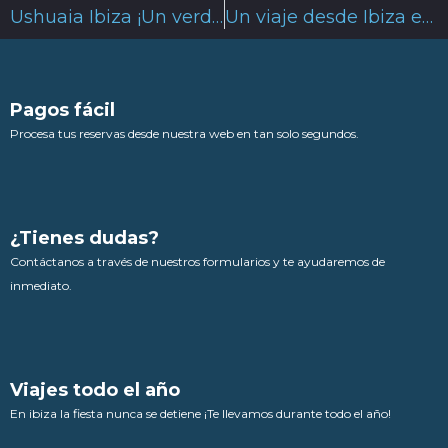
Ushuaia Ibiza ¡Un verdadero paraíso para hospedarte!
Un viaje desde Ibiza en ferry a Formentera
Pagos fácil
Procesa tus reservas desde nuestra web en tan solo segundos.
¿Tienes dudas?
Contáctanos a través de nuestros formularios y te ayudaremos de
inmediato.
Viajes todo el año
En ibiza la fiesta nunca se detiene ¡Te llevamos durante todo el año!