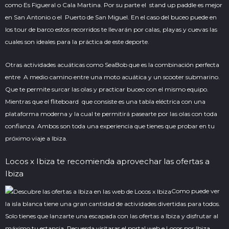
como Es Figueral o Cala Martina. Por su parte el stand up paddle es mejor
en San Antonio o el Puerto de San Miguel. En el caso del buceo puede en
los tour de barco estos recorridos te llevarán por calas, playas y cuevas las
cuales son ideales para la práctica de este deporte.
Otras actividades acuáticas como SeaBob que es la combinación perfecta
entre A medio camino entre una moto acuática y un scooter submarino.
Que te permite surcar las olas y practicar buceo con el mismo equipo.
Mientras que el fliteboard que consiste es una tabla eléctrica con una
plataforma moderna y la cual te permitirá pasearte por las olas con toda
confianza. Ambos son toda una experiencia que tienes que probar en tu
próximo viaje a Ibiza.
Locos x Ibiza
te recomienda aprovechar las ofertas a
Ibiza
Como puede ver
la isla blanca tiene una gran cantidad de actividades divertidas para todos.
Solo tienes que lanzarte una escapada con las ofertas a Ibiza y disfrutar al
máximo tu estancia. Recuerda visitaras el portal web e Locos por Ibiza