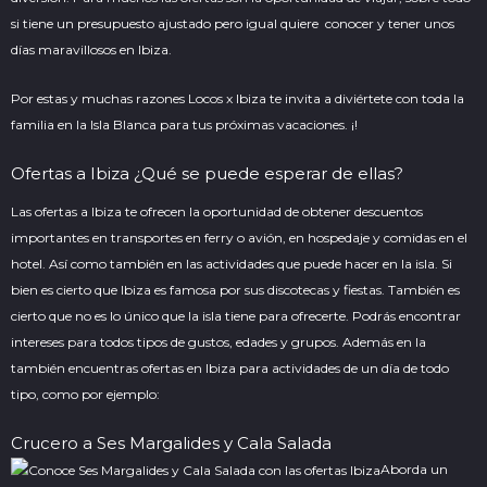
si tiene un presupuesto ajustado pero igual quiere conocer y tener unos
días maravillosos en Ibiza.
Por estas y muchas razones Locos x Ibiza te invita a diviértete con toda la
familia en la Isla Blanca para tus próximas vacaciones. ¡!
Ofertas a Ibiza ¿Qué se puede esperar de ellas?
Las ofertas a Ibiza te ofrecen la oportunidad de obtener descuentos
importantes en transportes en ferry o avión, en hospedaje y comidas en el
hotel. Así como también en las actividades que puede hacer en la isla. Si
bien es cierto que Ibiza es famosa por sus discotecas y fiestas. También es
cierto que no es lo único que la isla tiene para ofrecerte. Podrás encontrar
intereses para todos tipos de gustos, edades y grupos. Además en la
también encuentras ofertas en Ibiza para actividades de un día de todo
tipo, como por ejemplo:
Crucero a Ses Margalides y Cala Salada
Aborda un