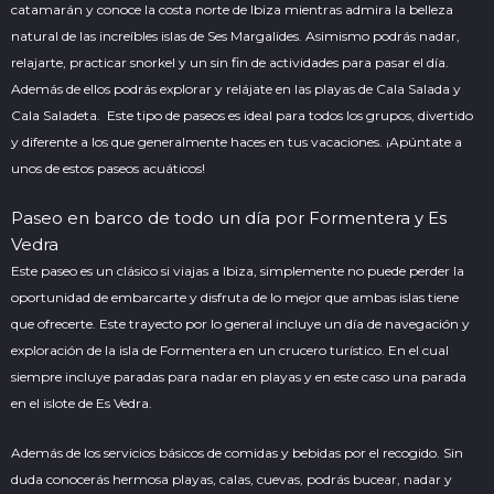
catamarán y conoce la costa norte de Ibiza mientras admira la belleza
natural de las increíbles islas de Ses Margalides. Asimismo podrás nadar,
relajarte, practicar snorkel y un sin fin de actividades para pasar el día.
Además de ellos podrás explorar y relájate en las playas de Cala Salada y
Cala Saladeta. Este tipo de paseos es ideal para todos los grupos, divertido
y diferente a los que generalmente haces en tus vacaciones. ¡Apúntate a
unos de estos paseos acuáticos!
Paseo en barco de todo un día por Formentera y Es
Vedra
Este paseo es un clásico si viajas a Ibiza, simplemente no puede perder la
oportunidad de embarcarte y disfruta de lo mejor que ambas islas tiene
que ofrecerte. Este trayecto por lo general incluye un día de navegación y
exploración de la isla de Formentera en un crucero turístico. En el cual
siempre incluye paradas para nadar en playas y en este caso una parada
en el islote de Es Vedra.
Además de los servicios básicos de comidas y bebidas por el recogido. Sin
duda conocerás hermosa playas, calas, cuevas, podrás bucear, nadar y