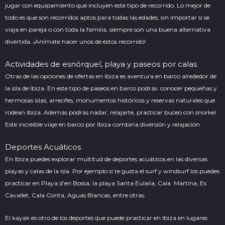
jugar con equipamiento que incluyen este tipo de recorrido. Lo mejor de
todo es que son recorridos aptos para todas las edades, sin importar si se
viaja en pareja o con toda la familia, siempre son una buena alternativa
divertida. ¡Anímate hacer unos de estos recorrido!
Actividades de esnórquel, playa y paseos por calas
Otras de las opciones de ofertas en Ibiza es aventura en barco alrededor de
la isla de Ibiza. En este tipo de paseos en barco podrás conocer pequeñas y
hermosas islas, arrecifes, monumentos históricos y reservas naturales que
rodean Ibiza. Además podrás nadar, relajarte, practicar buceo con snorkel.
Este increíble viaje en barco por Ibiza combina diversión y relajación.
Deportes Acuáticos
En Ibiza puedes explorar multitud de
deportes acuáticos
en las diversas
playas y calas de la isla. Por ejemplo si te gusta el surf y windsurf los puedes
practicar en Playa d’en Bossa, la playa Santa Eulalia, Cala Martina, Es
Cavallet, Cala Conta, Aguas Blancas, entre otras.
El kayak es otro de los deportes que puede practicar en Ibiza en lugares