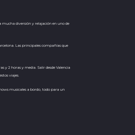
era mucha diversión y relajación en uno de
Barcelona. Las principales compañías que
ras y 2 horas y media. Salir desde Valencia
stos viajes.
y shows musicales a bordo, todo para un