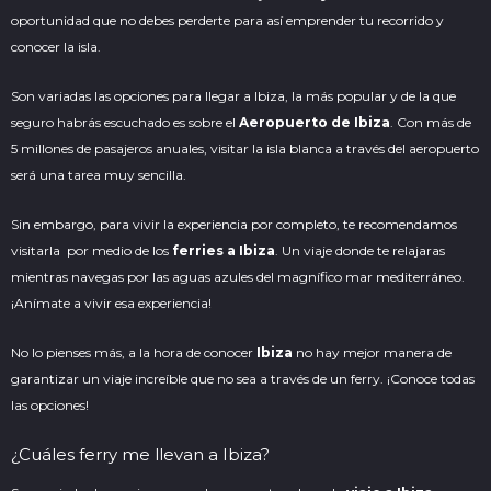
oportunidad que no debes perderte para así emprender tu recorrido y
conocer la isla.
Son variadas las opciones para llegar a
Ibiza
, la más popular y de la que
seguro habrás escuchado es sobre el
Aeropuerto de Ibiza
. Con más de
5 millones de pasajeros anuales, visitar la isla blanca a través del aeropuerto
será una tarea muy sencilla.
Sin embargo, para vivir la experiencia por completo, te recomendamos
visitarla por medio de los
ferries a Ibiza
. Un viaje donde te relajaras
mientras navegas por las aguas azules del magnífico mar mediterráneo.
¡Anímate a vivir esa experiencia!
No lo pienses más, a la hora de conocer
Ibiza
no hay mejor manera de
garantizar un viaje increíble que no sea a través de un ferry. ¡Conoce todas
las opciones!
¿Cuáles ferry me llevan a Ibiza?