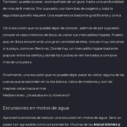
También, puedes bucear, acompañado de un guía, hasta una profundidad
de más de 8 metros. Por supuesto, con bombas de oxígeno y toda la
seguridad que ello requiere. Una experiencia bastante gratificante y única.
Otra excursión que no puedes dejar de conocer, además de por supuesto
conocer el casco histórico de Ibiza, es visitar sus mercadillos hippies. Puesto
que, en Ibiza encontrarás una gran cantidad de ellos, incluso muy cercanos
a la playa, como en Benirras. Donde hay un mercadillo hippie bastante
popular entre los isleños y donde los turistas se ven tentados a comprar
más de una pieza.
Finalmente, una excusión que no puedes dejar pasar es visitar alguna de las
cuevas que se esconden en la isla blanca. Llena de misterios y con las
mejores vistas hacia el mar
Mediterráneo. ¿Ya estaba en tu itinerario?
Excursiones en motos de agua
Aprovecha entonces de realizar una excursión en motos de agua. Será un
paseo tan agradable como sorprendente. Muchas de las
excursiones y