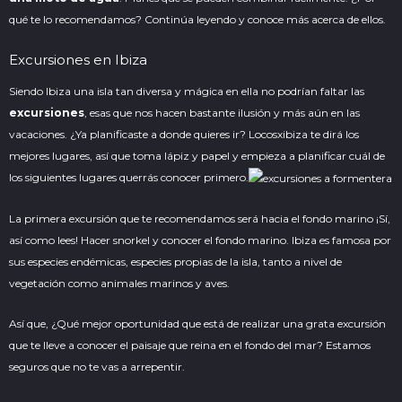
qué te lo recomendamos? Continúa leyendo y conoce más acerca de ellos.
Excursiones en Ibiza
Siendo Ibiza una isla tan diversa y mágica en ella no podrían faltar las
excursiones
, esas que nos hacen bastante ilusión y más aún en las
vacaciones. ¿Ya planificaste a donde quieres ir?
Locosxibiza
te dirá los
mejores lugares, así que toma lápiz y papel y empieza a planificar cuál de
los siguientes lugares querrás conocer primero.
La primera excursión que te recomendamos será hacia el fondo marino ¡Sí,
así como lees! Hacer snorkel y conocer el fondo marino. Ibiza es famosa por
sus especies endémicas, especies propias de la isla, tanto a nivel de
vegetación como animales marinos y aves.
Así que, ¿Qué mejor oportunidad que está de realizar una grata excursión
que te lleve a conocer el paisaje que reina en el fondo del mar? Estamos
seguros que no te vas a arrepentir.