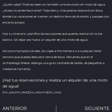
¿Quién sabe? Podrías reservar también una excursión en moto de agua.
¿Acaso no se lee fascinante? Todo esto y más podrás realizarlo en Ibiza,
donde tus vacaciones se vuelven un destino lleno de diversión y paisajes con
encanto propio.
Haz tu itinerario, planifica las excursiones que quieres realizar en la isla
blanca. Sin dejar por fuera un alquiler de una moto de agua.
Así como tampoco olvides, los viajes a Formentera o a cualquier islote
cercano que puedas descubrir cerca de Ibiza. Recuerda que en el
archipiélago Balear alberga una gran cantidad de
islotes
, de pequeños a
medianos tamaños.
¡Haz tus reservaciones y realiza un alquiler de una moto
de agua!
[/vc_column_text][/vc_column][/vc_row]
Ant
ANTERIOR
SIGUIENTE