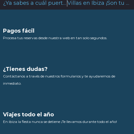
¿Ya sabes a cuál puerto de Ibiza reservar tu embarcación’?
Villas en Ibiza ¡Son tu mejor opción!
Pagos fácil
Procesa tus reservas desde nuestra web en tan solo segundos.
¿Tienes dudas?
Contáctanos a través de nuestros formularios y te ayudaremos de
inmediato.
Viajes todo el año
En ibiza la fiesta nunca se detiene ¡Te llevamos durante todo el año!