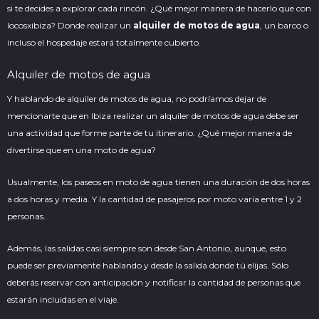
si te decides a explorar cada rincón. ¿Qué mejor manera de hacerlo que con
locosxibiza? Donde realizar un
alquiler de motos de agua
, un
barco
o
incluso el hospedaje estará totalmente cubierto.
Alquiler de motos de agua
Y hablando de alquiler de motos de agua, no podríamos dejar de
mencionarte que en Ibiza realizar un alquiler de motos de agua debe ser
una actividad que forme parte de tu itinerario. ¿Qué mejor manera de
divertirse que en una moto de agua?
Usualmente, los paseos en moto de agua tienen una duración de dos horas
a dos horas y media. Y la cantidad de pasajeros por moto varía entre 1 y 2
personas.
Además, las salidas casi siempre son desde San Antonio, aunque, esto
puede ser previamente hablando y desde la salida donde tú elijas. Sólo
deberás reservar con anticipación y notificar la cantidad de personas que
estarán incluidas en el viaje.