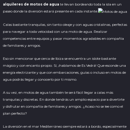
alquileres de motos de agua
te llevan bordeando toda la isla en un
paseo donde la diversión estará presente en cada instante.
Calas bastante tranquilas, sin tanto oleaje y con aguas cristalinas, perfectas
para navegar a toda velocidad con una moto de agua. Realizar
competencias entre equipos y pasar momentos agradables en compañía
de familiares y amigos.
Eso sin mencionar que cerca de Ibiza se encuentra un islote bastante
mágico y con encanto propio. Sí, ¡hablamos de Es Vedrá! Que esconde una
energía electrizante y que con embarcaciones, guías o incluso en motos de
agua podrás llegar y conocerlo por ti mismo.
A su vez, en motos de agua también te será fácil llegar a calas más
tranquilas y discretas. En donde tendrás un amplio espacio para divertirte
y disfrutar en compañía de familiares y amigos. ¿Acaso no se lee como el
plan perfecto?
La diversión en el mar Mediterráneo siempre estará a bordo, especialmente